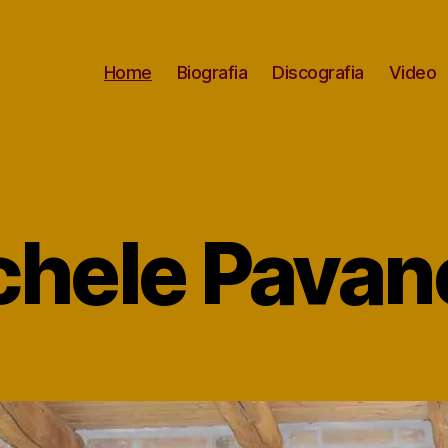
Home
Biografia
Discografia
Video
chele Pavane