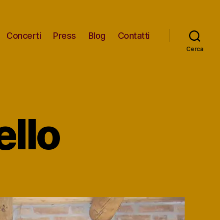
Concerti
Press
Blog
Contatti
Cerca
llo